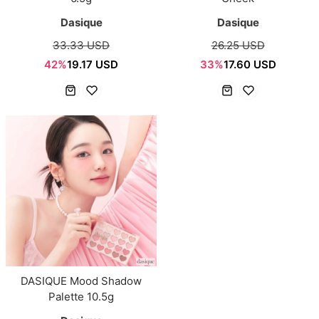
Dasique
Dasique
33.33 USD
26.25 USD
42%
19.17 USD
33%
17.60 USD
DASIQUE Mood Shadow
Palette 10.5g