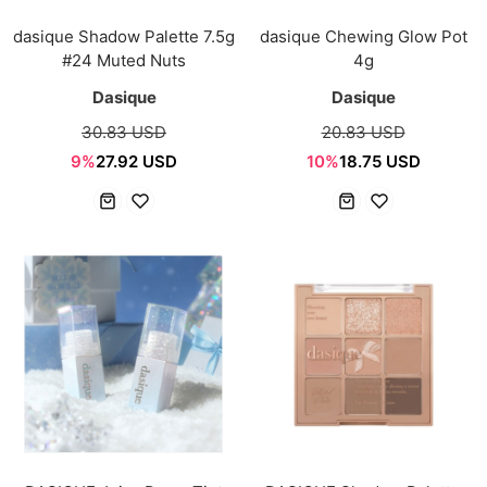
dasique Shadow Palette 7.5g
dasique Chewing Glow Pot
#24 Muted Nuts
4g
Dasique
Dasique
30.83 USD
20.83 USD
9%
27.92 USD
10%
18.75 USD