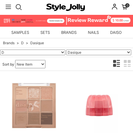
0
SAMPLES
SETS
BRANDS
NAILS
DAISO
Brands
D
Dasique
Sort by